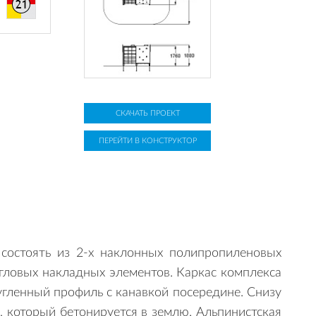
СКАЧАТЬ ПРОЕКТ
ПЕРЕЙТИ В КОНСТРУКТОР
состоять из 2-х наклонных полипропиленовых
 угловых накладных элементов. Каркас комплекса
гленный профиль с канавкой посередине. Снизу
 который бетонируется в землю. Альпинистская