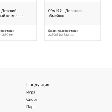
- Детский
006199 - Дорожка
ный комплекс
«Змейка»
е размеры
:
Габаритные размеры
:
x1880 мм
2350x810x330 мм
Продукция
Игра
Спорт
Парк