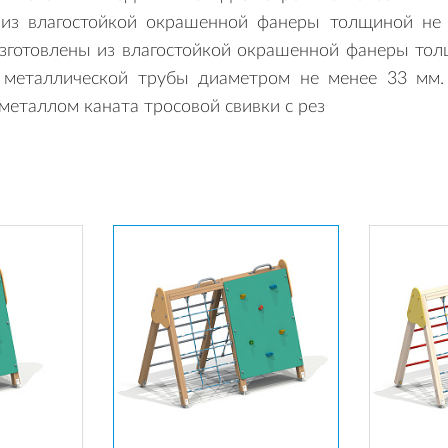
а из влагостойкой окрашенной фанеры толщиной не
зготовлены из влагостойкой окрашенной фанеры тол
 металлической трубы диаметром не менее 33 мм.
еталлом каната тросовой свивки с рез