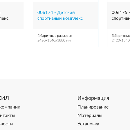
й
006174 - Детский
006175 
лекс
спортивный комплекс
спортив
Габаритные размеры
:
Габаритны
2420x1340x1880 мм
2420x1340
СИЛ
Информация
компании
Планирование
нтакты
Материалы
вости
Установка