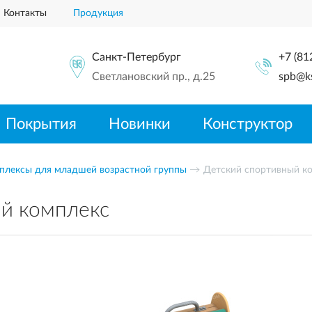
Контакты
Продукция
Санкт-Петербург
+7 (81
Светлановский пр., д.25
spb@ks
Покрытия
Новинки
Конструктор
плексы для младшей возрастной группы
Детский спортивный к
ый комплекс