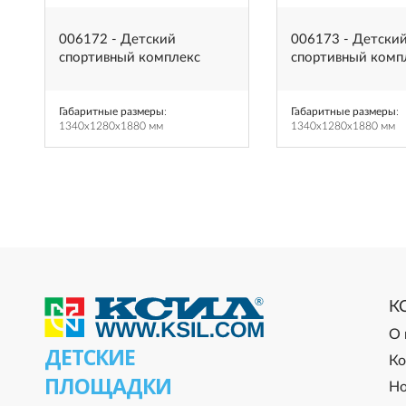
006172 - Детский
006173 - Детски
спортивный комплекс
спортивный комп
Габаритные размеры
:
Габаритные размеры
:
1340x1280x1880 мм
1340x1280x1880 мм
К
О 
ДЕТСКИЕ
Ко
ПЛОЩАДКИ
Но