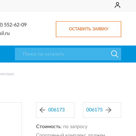
2) 552-62-09
ОСТАВИТЬ ЗАЯВКУ
il.ru
омплекс
006173
006175
Стоимость
: по запросу
Спортивный комплекс должен