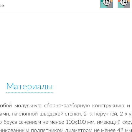
ое
Материалы
обой модульную сборно-разборную конструкцию и 
тами, наклонной шведской стенки, 2- х поручней, 2-х
о бруса сечением не менее 100х100 мм, имеющий скру
инкованным подпятником диаметром не менее 42 мм,