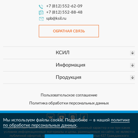
+7 (812) 552-62-09
+7 (812) 552-88-48
spb@ksil.ru
ОБРАТНАЯ СВЯЗЬ
КСИЛ
Информация
Продукция
Пользовательское соглашение
Политика обработки персональных данных
Мы используем файлы cookie. Подробнее — в нашей
политике
по обработке персональных данных
.
Данный сайт носит исключительно информационный характер и ни при каких
условиях информационные материалы и цены, размещенные на сайте, не
являются
публичной офертой, определяемой положениями Статьи 437 Гражданского