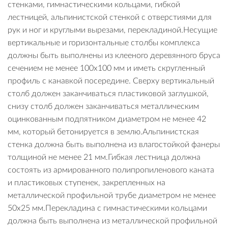
стенками, гимнастическими кольцами, гибкой
лестницей, альпинистской стенкой с отверстиями для
рук и ног и круглыми вырезами, перекладиной.Несущие
вертикальные и горизонтальные столбы комплекса
должны быть выполнены из клееного деревянного бруса
сечением не менее 100х100 мм и иметь скругленный
профиль с канавкой посередине. Сверху вертикальный
столб должен заканчиваться пластиковой заглушкой,
снизу столб должен заканчиваться металлическим
оцинкованным подпятником диаметром не менее 42
мм, который бетонируется в землю.Альпинистская
стенка должна быть выполнена из влагостойкой фанеры
толщиной не менее 21 мм.Гибкая лестница должна
состоять из армированного полипропиленового каната
и пластиковых ступенек, закрепленных на
металлической профильной трубе диаметром не менее
50х25 мм.Перекладина с гимнастическими кольцами
должна быть выполнена из металлической профильной