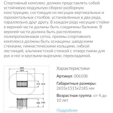
Спортивный комплекс должен представлять собой
устойчивую модульную сборно-разборную
конструкцию, состоящую из несущих вертикальных и
горизонтальных столбов, установленных в два ряда,
параллельно друг другу. В каждом ряду несущие стойки
в верхней части должны быть соединены балками. В
верхней части должна быть расположена
полипропиленовая сетка, проемы спортивного
комплекса должны быть оснащены: шведскими
стенками, гимнастическими кольцами, гибкой
лестницей, альпинистской стенкой с отверстиями для
рук и ног и круглыми вырезами, перекладиной.
Характеристики
Артикул
: 006108
Габаритные размеры
:
2655x1515x2185 мм
Возрастная группа
: от 4 до
10 лет
Подробнее