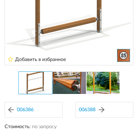
Добавить в избранное
006386
006388
Стоимость
: по запросу