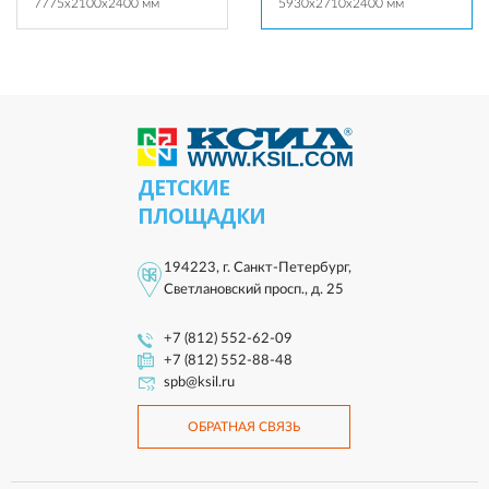
7775x2100x2400 мм
5930x2710x2400 мм
ДЕТСКИЕ
ПЛОЩАДКИ
194223, г. Санкт-Петербург,
Светлановский просп., д. 25
+7 (812) 552-62-09
+7 (812) 552-88-48
spb@ksil.ru
ОБРАТНАЯ СВЯЗЬ