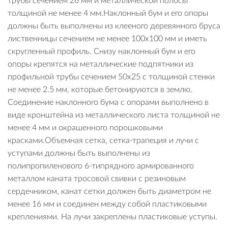
трубы сечением 26 мм и металлической полосы
толщиной не менее 4 мм.Наклонный бум и его опоры
должны быть выполнены из клееного деревянного бруса
лиственницы сечением не менее 100х100 мм и иметь
скругленный профиль. Снизу наклонный бум и его
опоры крепятся на металлические подпятники из
профильной трубы сечением 50х25 с толщиной стенки
не менее 2.5 мм, которые бетонируются в землю.
Соединение наклонного бума с опорами выполнено в
виде кронштейна из металлического листа толщиной не
менее 4 мм и окрашенного порошковыми
красками.Объемная сетка, сетка-трапеция и лучи с
уступами должны быть выполнены из
полипропиленового 6-типрядного армированного
металлом каната тросовой свивки с резиновым
сердечником, канат сетки должен быть диаметром не
менее 16 мм и соединен между собой пластиковыми
креплениями. На лучи закреплены пластиковые уступы.