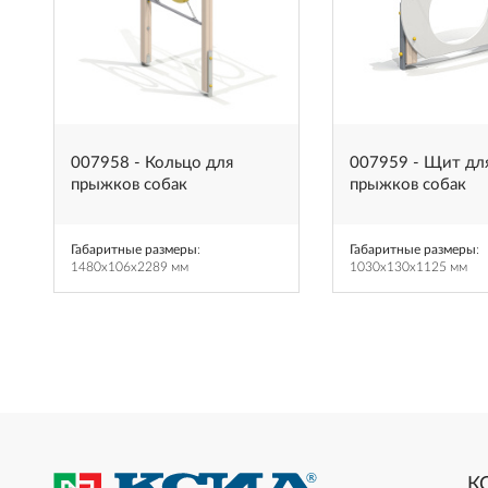
007958 - Кольцо для
007959 - Щит дл
прыжков собак
прыжков собак
Габаритные размеры
:
Габаритные размеры
:
1480x106x2289 мм
1030x130x1125 мм
К