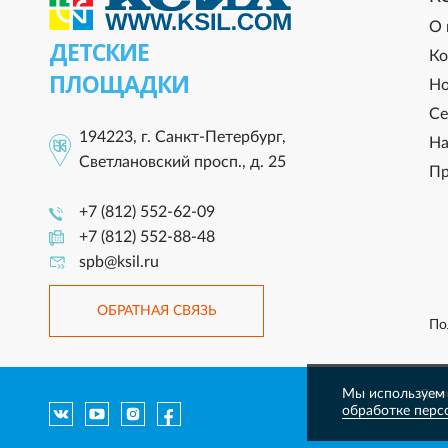
О 
ДЕТСКИЕ
Ко
ПЛОЩАДКИ
Но
Се
194223, г. Санкт-Петербург,
На
Светлановский просп., д. 25
Пр
+7 (812) 552-62-09
+7 (812) 552-88-48
spb@ksil.ru
ОБРАТНАЯ СВЯЗЬ
По
Мы используем 
Данны
обработке перс