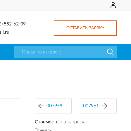
2) 552-62-09
ОСТАВИТЬ ЗАЯВКУ
il.ru
007959
007961
Стоимость
: по запросу
Тоннель