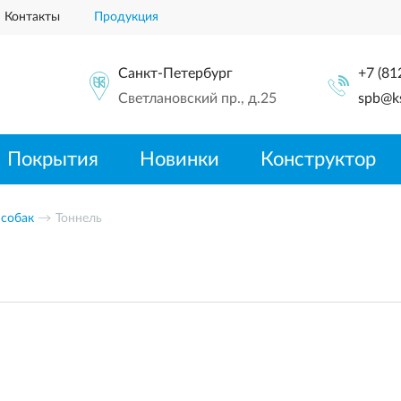
Контакты
Продукция
Санкт-Петербург
+7 (81
Светлановский пр., д.25
spb@ks
Покрытия
Новинки
Конструктор
 собак
Тоннель