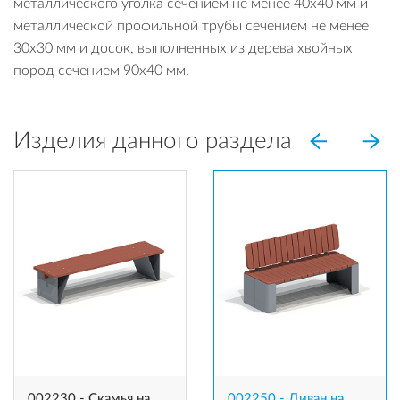
металлического уголка сечением не менее 40х40 мм и
металлической профильной трубы сечением не менее
30х30 мм и досок, выполненных из дерева хвойных
пород сечением 90х40 мм.
Изделия данного раздела
002230 - Скамья на
002250 - Диван на