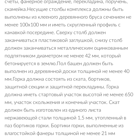
счеты, фанерное ограждение, перекладина, поручень,
скамейка.Несущие столбы комплекса должны быть
выполнены из клееного деревянного бруса сечением не
менее 100х100 мм и иметь скругленный профиль с
канавкой посередине. Сверху столб должен
заканчиваться пластиковой заглушкой, снизу столб
должен заканчиваться металлическим оцинкованным
подпятником диаметром не менее 42 мм, который
бетонируется в землю.Пол башен должен быть
выполнен из деревянной доски толщиной не менее 40
мм.Горка должна состоять из ската, бортиков,
защитной секции и защитной перекладины. Горка
должна иметь стартовый участок высотой не менее 650
мм, участок скольжения и конечный участок. Скат
должен быть изготовлен из единого листа
нержавеющей стали толщиной 1,5 мм, утопленный в
паз бортиков горки. Бортики горки, выполненные из
влагостойкой фанеры толщиной не менее 21 мм