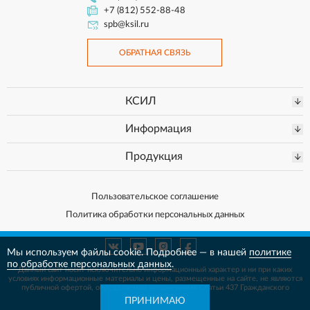
+7 (812) 552-88-48
spb@ksil.ru
ОБРАТНАЯ СВЯЗЬ
КСИЛ
Информация
Продукция
Пользовательское соглашение
Политика обработки персональных данных
Мы используем файлы cookie. Подробнее — в нашей
политике
по обработке персональных данных
.
Данный сайт носит исключительно информационный характер и ни при каких
условиях информационные материалы и цены, размещенные на сайте, не
являются
публичной офертой, определяемой положениями Статьи 437 Гражданского
кодекса РФ.
ПРИНИМАЮ