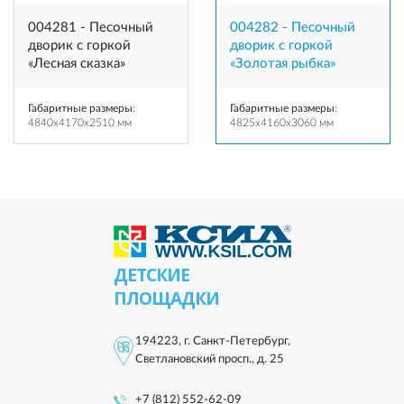
004281 - Песочный
004282 - Песочный
дворик с горкой
дворик с горкой
«Лесная сказка»
«Золотая рыбка»
Габаритные размеры
:
Габаритные размеры
:
4840x4170x2510 мм
4825x4160x3060 мм
ДЕТСКИЕ
ПЛОЩАДКИ
194223, г. Санкт-Петербург,
Светлановский просп., д. 25
+7 (812) 552-62-09