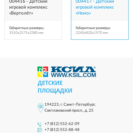
004416 - Детский
004417 - Детский
игровой комплекc
игровой комплекс
«Вертолёт»
«Немо»
Габаритные размеры
:
Габаритные размеры
:
3510x2575x2380 мм
2240x820x1970 мм
ДЕТСКИЕ
ПЛОЩАДКИ
194223, г. Санкт-Петербург,
Светлановский просп., д. 25
+7 (812) 552-62-09
+7 (812) 552-88-48