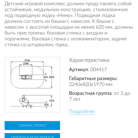
Детский игровой комплекс должен представлять собой
устойчивую, модульную конструкцию, стилизованную
под подводную лодку «Немо». Подводная лодка
должна состоять из башни с навесом. К башне с
навесом, с высотой площадки не менее 620 мм, должны
быть пристроены: боковая стенка с входом и
поручнями, боковая стенка с иллюминатором, задняя
стенка со штурвалом, горка.
Характеристики
Артикул
: 004417
Габаритные размеры
:
2240x820x1970 мм
Возрастная группа
: от 3 до
7 лет
Подробнее
СКАЧАТЬ ПРОЕКТ
ПЕРЕЙТИ В КОНСТРУКТОР