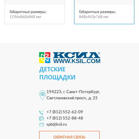
Габаритные размеры
:
Габаритные размеры
:
1194x860x848 мм
848x443x768 мм
ДЕТСКИЕ
ПЛОЩАДКИ
194223, г. Санкт-Петербург,
Светлановский просп., д. 25
+7 (812) 552-62-09
+7 (812) 552-88-48
spb@ksil.ru
ОБРАТНАЯ СВЯЗЬ