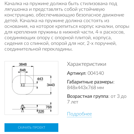
Качалка на пружине должна быть стилизована под
лягушонка и представлять собой устойчивую
конструкцию, обеспечивающую безопасное движение
детей. Качалка на пружине должна состоять из
основания, на которое крепиться корпус качалки, опоры
для крепления пружины в нижней части, 4-х раскосов,
соединяющих опору с опорной плитой, корпуса,
сидения со спинкой, опорой для ног, 2-х поручней,
соединительной перекладины.
Характеристики
Артикул
: 004140
Габаритные размеры
:
848x443x768 мм
Возрастная группа
: от 3 до
7 лет
Подробнее
СКАЧАТЬ ПРОЕКТ