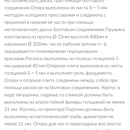
металлического диска, при помощи болтового
соединения.Опора выполнена из листа δ = 5 мм
методом холодного прессования и соединена с
пружиной в нижней её части при помощи
металлического диска болтовым соединением.Пружина
изготовлена из прутка Ø 22мм высотой 400мм и
наружным Ø 202мм, число рабочих витков n= 6,
окрашивается полимерными порошковыми
красками.Раскосы выполнены из полосы толщиной 5
мм шириной 40 мм.Опорная плита выполнена из листа
толщиной δ = 5 мм и выполняет роль фундамента.
Опора и опорная плита соединены между собой при
помощи раскосов на болтовых соединениях. Корпус в
виде лягушонка, сиденье со спинкой должны быть
выполнены из влагостойкой фанеры толщиной не менее
21 мм. Роспись на принтере.Поручни должны быть
выполнены из металлической трубы диаметром не
менее 21 мм. Опора для ног и перекладина жесткости