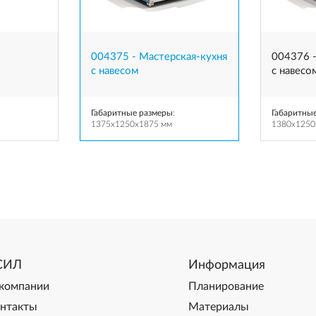
004375 - Мастерская-кухня
004376 -
с навесом
с навесо
Габаритные размеры
:
Габаритны
1375x1250x1875 мм
1380x1250
СИЛ
Информация
компании
Планирование
нтакты
Материалы