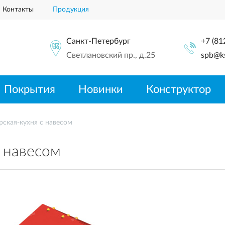
Контакты
Продукция
Санкт-Петербург
+7 (81
Светлановский пр., д.25
spb@ks
Покрытия
Новинки
Конструктор
рская-кухня с навесом
с навесом