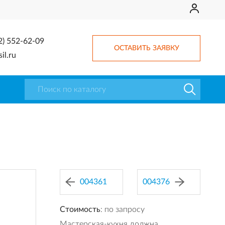
2) 552-62-09
ОСТАВИТЬ ЗАЯВКУ
il.ru
004361
004376
Стоимость
: по запросу
Мастерская-кухня должна