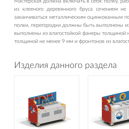
Мастерская должна включать в себя: полку, ра
из клееного деревянного бруса сечением н
заканчиваться металлическим оцинкованным по
полки, перегородки должны быть выполнены и
выполнены из влагостойкой фанеры толщиной н
толщиной не менее 9 мм и фронтонов из влагос
Изделия данного раздела