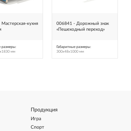
 Мастерская-кухня
006841 - Дорожный знак
м
«Пешеходный переход»
е размеры
:
Габаритные размеры
:
x1830 мм
300x48x1000 мм
Продукция
Игра
Спорт