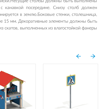
и, тиски.Несущие столбы должны быть выполнены
с канавкой посередине. Снизу столб должен
нируется в землю.Боковые стенки, столешница,
ее 15 мм. Декоративные элементы должны быть
з скатов, выполненных из влагостойкой фанеры