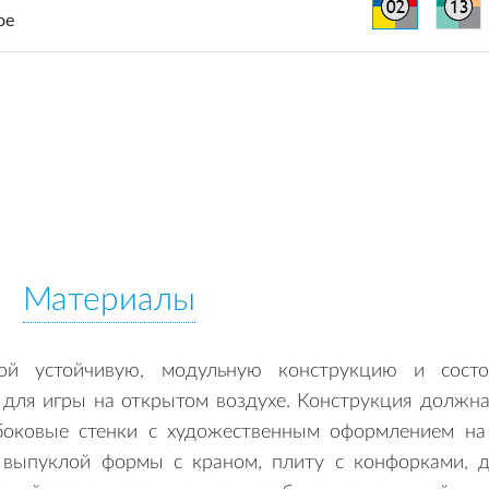
ое
Материалы
бой устойчивую, модульную конструкцию и сост
для игры на открытом воздухе. Конструкция должн
боковые стенки с художественным оформлением на 
выпуклой формы с краном, плиту с конфорками, дух