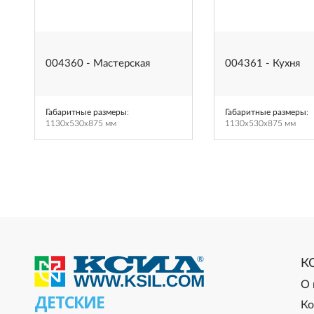
004360 - Мастерская
004361 - Кухня
Габаритные размеры
:
Габаритные размеры
:
1130x530x875 мм
1130x530x875 мм
К
О 
ДЕТСКИЕ
Ко