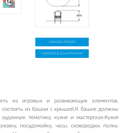
СКАЧАТЬ ПРОЕКТ
ПЕРЕЙТИ В КОНСТРУКТОР
оять из игровых и развивающих элементов,
а состоять из башни с крышей.К башне должны
заданную тематику, кухня и мастерская.Кухня
овку, посудомойку, часы, сковородки, полку.