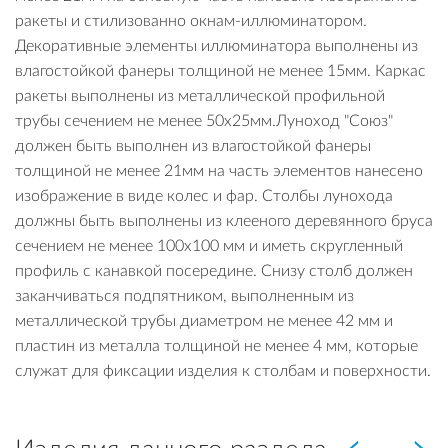
ракеты и стилизованно окнам-иллюминатором.
Декоративные элементы иллюминатора выполнены из
влагостойкой фанеры толщиной не менее 15мм. Каркас
ракеты выполнены из металлической профильной
трубы сечением не менее 50х25мм.Луноход "Союз"
должен быть выполнен из влагостойкой фанеры
толщиной не менее 21мм на часть элементов нанесено
изображение в виде колес и фар. Столбы лунохода
должны быть выполнены из клееного деревянного бруса
сечением не менее 100х100 мм и иметь скругленный
профиль с канавкой посередине. Снизу столб должен
заканчиваться подпятником, выполненным из
металлической трубы диаметром не менее 42 мм и
пластин из металла толщиной не менее 4 мм, которые
служат для фиксации изделия к столбам и поверхности.