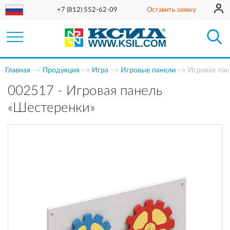
+7 (812) 552-62-09
Оставить заявку
Главная
Продукция
Игра
Игровые панели
Игровая пан
002517 - Игровая панель
«Шестеренки»