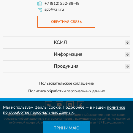
+7 (812) 552-88-48
spb@ksil.ru
ОБРАТНАЯ СВЯЗЬ
КСИЛ
Информация
Продукция
Пользовательское соглашение
Политика обработки персональных данных
Мы используем файлы cookie. Подробнее — в нашей
политике
по обработке персональных данных
.
Данный сайт носит исключительно информационный характер и ни при каких
условиях информационные материалы и цены, размещенные на сайте, не
являются
публичной офертой, определяемой положениями Статьи 437 Гражданского
кодекса РФ.
ПРИНИМАЮ