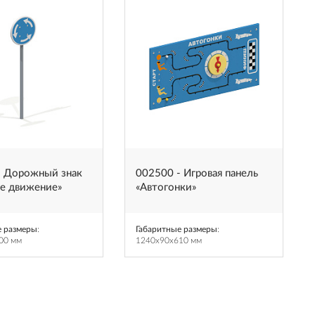
- Дорожный знак
002500 - Игровая панель
ое движение»
«Автогонки»
е размеры
:
Габаритные размеры
:
00 мм
1240x90x610 мм