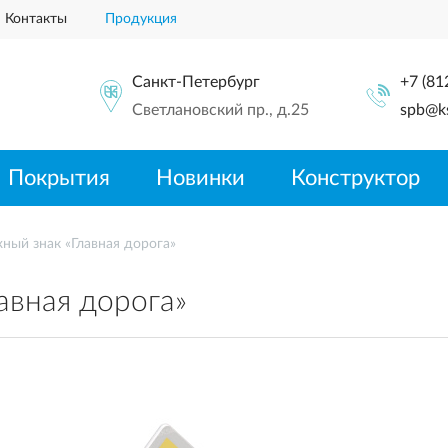
Контакты
Продукция
Санкт-Петербург
+7 (81
Светлановский пр., д.25
spb@ks
Покрытия
Новинки
Конструктор
ный знак «Главная дорога»
авная дорога»