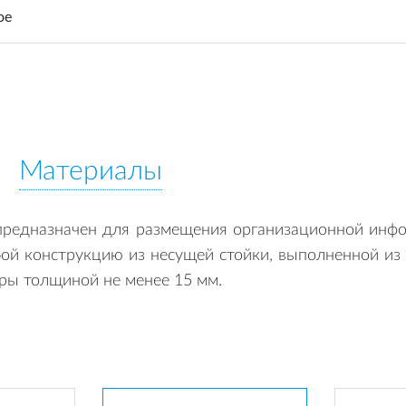
ое
Материалы
предназначен для размещения организационной инф
обой конструкцию из несущей стойки, выполненной из
еры толщиной не менее 15 мм.