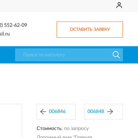
2) 552-62-09
ОСТАВИТЬ ЗАЯВКУ
il.ru
006846
006848
Стоимость
: по запросу
Дорожный знак "Главная