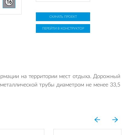
СКАЧАТЬ ПРОЕКТ
ПЕРЕЙТИ В КОНСТРУКТОР
ормации на территории мест отдыха. Дорожный
 металлической трубы диаметром не менее 33,5