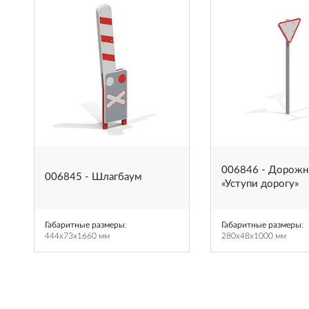
006846 - Дорожн
006845 - Шлагбаум
«Уступи дорогу»
Габаритные размеры
:
Габаритные размеры
:
444x73x1660 мм
280x48x1000 мм