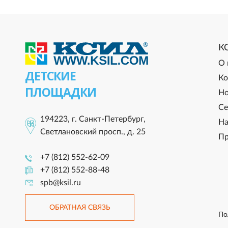
К
О 
ДЕТСКИЕ
Ко
ПЛОЩАДКИ
Но
Се
194223, г. Санкт-Петербург,
На
Светлановский просп., д. 25
Пр
+7 (812) 552-62-09
+7 (812) 552-88-48
spb@ksil.ru
ОБРАТНАЯ СВЯЗЬ
По