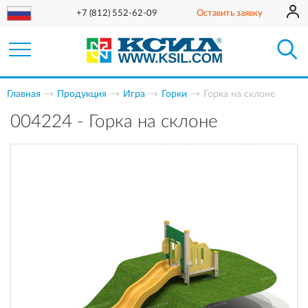
+7 (812) 552-62-09
Оставить заявку
Главная
Продукция
Игра
Горки
Горка на склоне
004224 - Горка на склоне