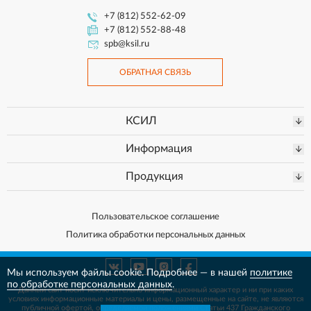
+7 (812) 552-62-09
+7 (812) 552-88-48
spb@ksil.ru
ОБРАТНАЯ СВЯЗЬ
КСИЛ
Информация
Продукция
Пользовательское соглашение
Политика обработки персональных данных
Мы используем файлы cookie. Подробнее — в нашей
политике
по обработке персональных данных
.
Данный сайт носит исключительно информационный характер и ни при каких
условиях информационные материалы и цены, размещенные на сайте, не
являются
публичной офертой, определяемой положениями Статьи 437 Гражданского