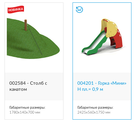
002584 - Столб с
004201 - Горка «Мини»
канатом
H пл.= 0,9 м
Габаритные размеры
:
Габаритные размеры
:
1780x140x700 мм
2425x560x1750 мм