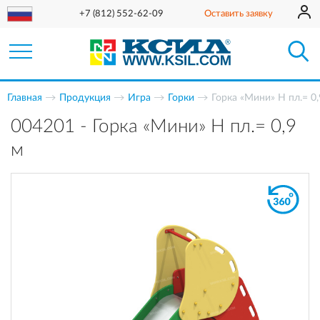
+7 (812) 552-62-09
Оставить заявку
Главная
Продукция
Игра
Горки
Горка «Мини» H пл.= 0,
004201 - Горка «Мини» H пл.= 0,9
м