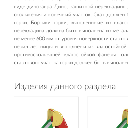
виде динозавра Дино, защитной перекладины,
скольжения и конечный участок. Скат должен 
горки. Бортики горки, выполеннные из вла
перекладина должна быть выполнена из металл
не менее 600 мм от уровня поверхности старто
перил лестницы и выполнены из влагостойко
противоскользящей влагостойкой фанеры то
стартового участка горки должен быть выполне
Изделия данного раздела