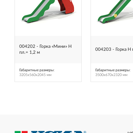
004202 - Горка «Мини» H
004203 - Горка Н 
пл.= 1,2 м
Габаритные размеры
:
Габаритные размеры
:
3205x560x2045 мм
3500x670x2320 мм