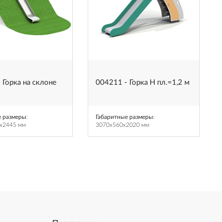
 Горка на склоне
004211 - Горка Н пл.=1,2 м
е размеры
:
Габаритные размеры
:
x2445 мм
3070x560x2020 мм