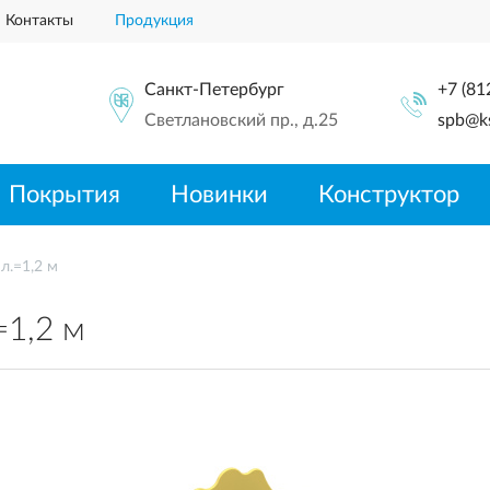
Контакты
Продукция
Санкт-Петербург
+7 (81
Светлановский пр., д.25
spb@ks
Покрытия
Новинки
Конструктор
л.=1,2 м
=1,2 м