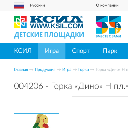
Русский
О компании
ДЕТСКИЕ ПЛОЩАДКИ
КСИЛ
Игра
Спорт
Парк
Главная
Продукция
Игра
Горки
Горка «Дино» Н п
004206 - Горка «Дино» Н пл.