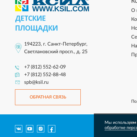
К
О 
ДЕТСКИЕ
Ко
ПЛОЩАДКИ
Но
Се
194223, г. Санкт-Петербург,
На
Светлановский просп., д. 25
Пр
+7 (812) 552-62-09
+7 (812) 552-88-48
spb@ksil.ru
ОБРАТНАЯ СВЯЗЬ
По
Мы используем 
Данны
обработке перс