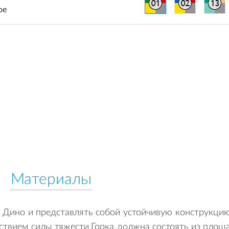
ое
Материалы
а Дино и представлять собой устойчивую конструкци
твием силы тяжести.Горка должна состоять из площадк