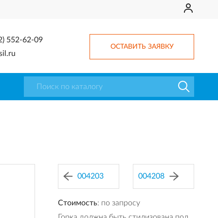
2) 552-62-09
ОСТАВИТЬ ЗАЯВКУ
il.ru
004203
004208
Стоимость
: по запросу
Горка должна быть стилизована под