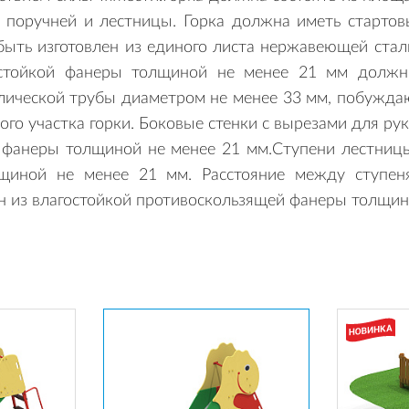
 поручней и лестницы. Горка должна иметь стартовы
быть изготовлен из единого листа нержавеющей стал
гостойкой фанеры толщиной не менее 21 мм долж
ической трубы диаметром не менее 33 мм, побуждаю
вого участка горки. Боковые стенки с вырезами для 
й фанеры толщиной не менее 21 мм.Ступени лестни
лщиной не менее 21 мм. Расстояние между ступ
н из влагостойкой противоскользящей фанеры толщин