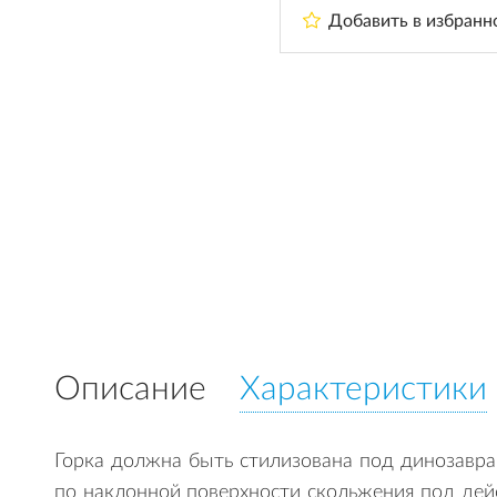
Добавить в избранн
Описание
Характеристики
Горка должна быть стилизована под динозавр
по наклонной поверхности скольжения под дейс