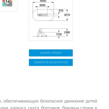
СКАЧАТЬ ПРОЕКТ
ПЕРЕЙТИ В КОНСТРУКТОР
ю, обеспечивающую безопасное движение детей
и, каркаса, ската, бортиков, боковых стенок в