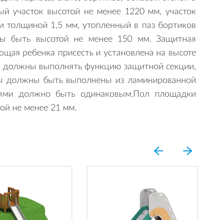
й участок высотой не менее 1220 мм, участок
и толщиной 1,5 мм, утопленный в паз бортиков
ны быть высотой не менее 150 мм. Защитная
щая ребенка присесть и установлена на высоте
рук должны выполнять функцию защитной секции,
цы должны быть выполнены из ламинированной
енями должно быть одинаковым.Пол площадки
ой не менее 21 мм.