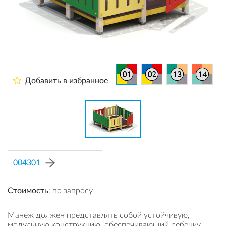
Добавить в избранное
004301
Стоимость
: по запросу
Манеж должен представлять собой устойчивую,
модульную конструкцию, обеспечивающий ребенку