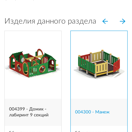
Изделия данного раздела
004399 - Домик -
004300 - Манеж
лабиринт 9 секций