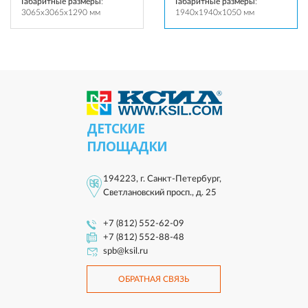
Габаритные размеры
:
Габаритные размеры
:
3065x3065x1290 мм
1940x1940x1050 мм
ДЕТСКИЕ
ПЛОЩАДКИ
194223, г. Санкт-Петербург,
Светлановский просп., д. 25
+7 (812) 552-62-09
+7 (812) 552-88-48
spb@ksil.ru
ОБРАТНАЯ СВЯЗЬ