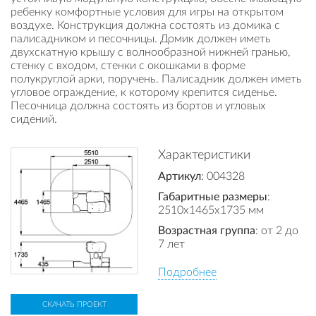
ребенку комфортные условия для игры на открытом
воздухе. Конструкция должна состоять из домика с
палисадником и песочницы. Домик должен иметь
двухскатную крышу с волнообразной нижней гранью,
стенку с входом, стенки с окошками в форме
полукруглой арки, поручень. Палисадник должен иметь
угловое ограждение, к которому крепится сиденье.
Песочница должна состоять из бортов и угловых
сидений.
Характеристики
Артикул
: 004328
Габаритные размеры
:
2510x1465x1735 мм
Возрастная группа
: от 2 до
7 лет
Подробнее
СКАЧАТЬ ПРОЕКТ