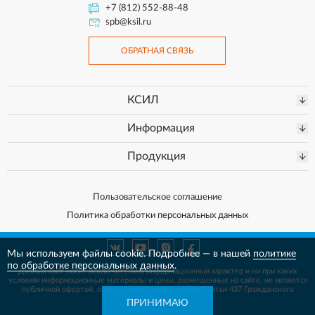
+7 (812) 552-88-48
spb@ksil.ru
ОБРАТНАЯ СВЯЗЬ
КСИЛ
Информация
Продукция
Пользовательское соглашение
Политика обработки персональных данных
Мы используем файлы cookie. Подробнее — в нашей
политике
по обработке персональных данных
.
Данный сайт носит исключительно информационный характер и ни при каких
условиях информационные материалы и цены, размещенные на сайте, не
являются
публичной офертой, определяемой положениями Статьи 437 Гражданского
кодекса РФ.
ПРИНИМАЮ