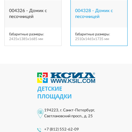
004326 - Домик с
004328 - Домик с
песочницей
песочницей
Габаритные размеры
:
Габаритные размеры
:
2435x1385x1685 мм
2510x1465x1735 мм
ДЕТСКИЕ
ПЛОЩАДКИ
194223, г. Санкт-Петербург,
Светлановский просп., д. 25
+7 (812) 552-62-09