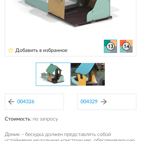
Добавить в избранное
004326
004329
Стоимость
: по запросу
Домик – беседка должен представлять собой
устойчивую модульную конструкцию, обеспечивающую