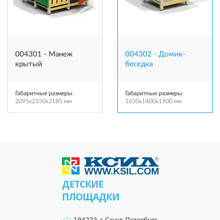
004301 - Манеж
004302 - Домик-
крытый
беседка
Габаритные размеры
:
Габаритные размеры
:
2095x2150x2185 мм
1650x1400x1900 мм
ДЕТСКИЕ
ПЛОЩАДКИ