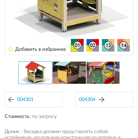
Добавить в избранное
004301
004304
Стоимость
: по запросу
Домик - беседка должен представлять собой
устойчивую, модульную конструкцию из игровых и