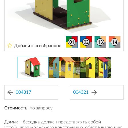
Добавить в избранное
004317
004321
Стоимость
: по запросу
Домик – беседка должен представлять собой
устойчивую модульную конструкцию, обеспечивающую