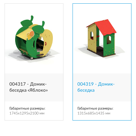
004317 - Домик-
004319 - Домик-
беседка «Яблоко»
беседка
Габаритные размеры
:
Габаритные размеры
:
1745x1295x2100 мм
1315x685x1435 мм