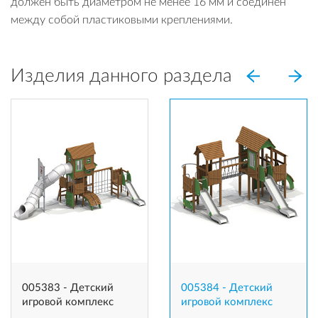
должен быть диаметром не менее 16 мм и соединен
между собой пластиковыми креплениями.
Изделия данного раздела
005383 - Детский
005384 - Детский
игровой комплекс
игровой комплекс