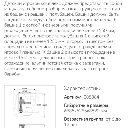
Детский игровой комплекс должен представлять собой
модульную сборно-разборную конструкцию и состоять
из башен с крышей и полубашен. Башни должны быть
соединены между собой подвесным мостом-сетка. К
башне 1 с сеткой и фанерными поручнями,
ограждением, высотой площадки не менее 1550 мм,
должны быть пристроена полубашня 1 с высотой
площадки не менее 1250 мм, с горкой и шестом без
спирали с креплением в виде дуги, ограждением и
игровой панелью. К башне 2 с высотой площадки не
менее 1550 мм, должны быть пристроены: горка,
ограждение, альпинистская стенка с захватами,
фанерные поручни, вертикальная лазалка и трап-
барабан
Характеристики
Артикул
: 005384
Габаритные размеры
:
6935x5295x3890 мм
Возрастная группа
: от 6 до
12 лет