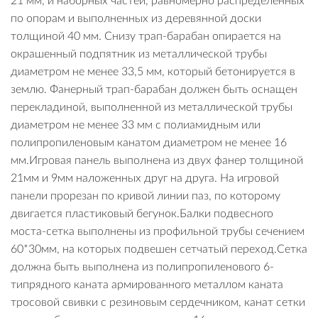
21 мм, и наборных частей, равномерно распределенных
по опорам и выполненных из деревянной доски
толщиной 40 мм. Снизу трап-барабан опирается на
окрашенный подпятник из металлической трубы
диаметром не менее 33,5 мм, который бетонируется в
землю. Фанерный трап-барабан должен быть оснащен
перекладиной, выполненной из металлической трубы
диаметром не менее 33 мм с полиамидным или
полипропиленовым канатом диаметром не менее 16
мм.Игровая панель выполнена из двух фанер толщиной
21мм и 9мм наложенных друг на друга. На игровой
панели прорезан по кривой линии паз, по которому
двигается пластиковый бегунок.Балки подвесного
моста-сетка выполнены из профильной трубы сечением
60*30мм, на которых подвешен сетчатый переход.Сетка
должна быть выполнена из полипропиленового 6-
типрядного каната армированного металлом каната
тросовой свивки с резиновым сердечником, канат сетки