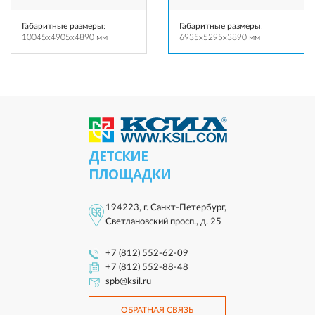
Габаритные размеры
:
Габаритные размеры
:
10045x4905x4890 мм
6935x5295x3890 мм
ДЕТСКИЕ
ПЛОЩАДКИ
194223, г. Санкт-Петербург,
Светлановский просп., д. 25
+7 (812) 552-62-09
+7 (812) 552-88-48
spb@ksil.ru
ОБРАТНАЯ СВЯЗЬ