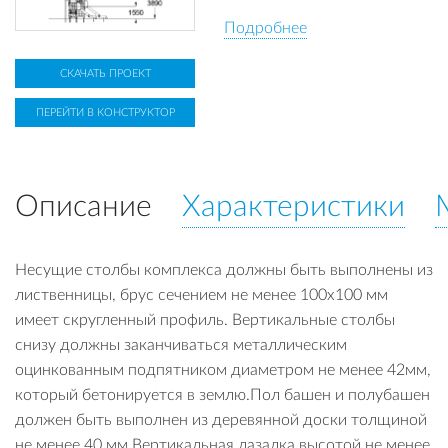
Подробнее
СКАЧАТЬ ПРОЕКТ
ПЕРЕЙТИ В КОНСТРУКТОР
Описание
Характеристики
Несущие столбы комплекса должны быть выполнены из
лиственницы, брус сечением не менее 100х100 мм
имеет скругленный профиль. Вертикальные столбы
снизу должны заканчиваться металлическим
оцинкованным подпятником диаметром не менее 42мм,
который бетонируется в землю.Пол башен и полубашен
должен быть выполнен из деревянной доски толщиной
не менее 40 мм.Вертикальная лазалка высотой не менее