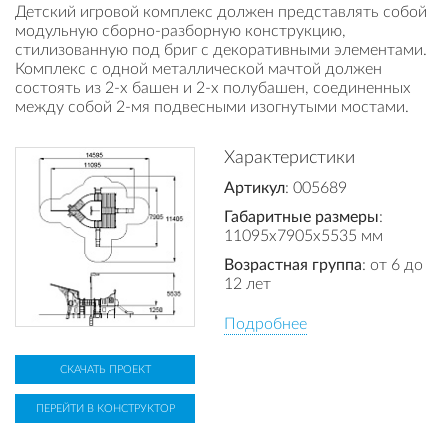
Детский игровой комплекс должен представлять собой
модульную сборно-разборную конструкцию,
стилизованную под бриг с декоративными элементами.
Комплекс с одной металлической мачтой должен
состоять из 2-х башен и 2-х полубашен, соединенных
между собой 2-мя подвесными изогнутыми мостами.
Характеристики
Артикул
: 005689
Габаритные размеры
:
11095x7905x5535 мм
Возрастная группа
: от 6 до
12 лет
Подробнее
СКАЧАТЬ ПРОЕКТ
ПЕРЕЙТИ В КОНСТРУКТОР