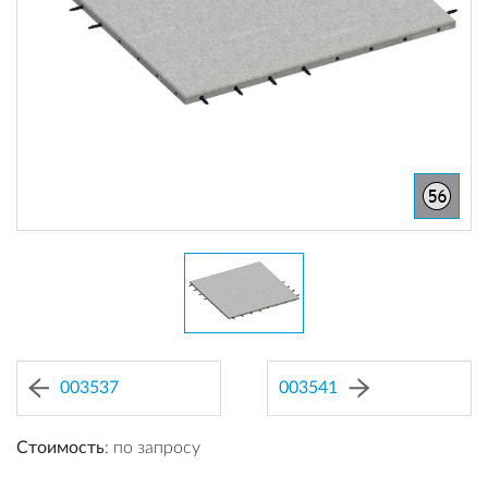
003537
003541
Стоимость
: по запросу